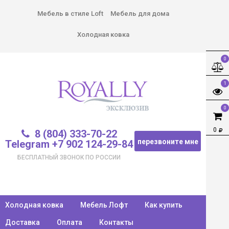
Мебель в стиле Loft
Мебель для дома
Холодная ковка
0
1
0
0
8 (804) 333-70-22
перезвоните мне
Telegram +7 902 124-29-84
БЕСПЛАТНЫЙ ЗВОНОК ПО РОССИИ
Холодная ковка
Мебель Лофт
Как купить
Доставка
Оплата
Контакты