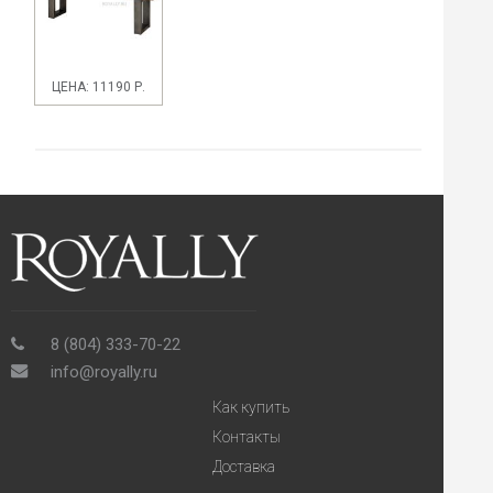
ЦЕНА: 11190 Р.
8 (804) 333-70-22
info@royally.ru
Как купить
Контакты
Доставка