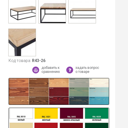
Код товара:
R43-26
добавить к
задать вопрос
сравнению
о товаре