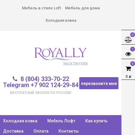
Мебель в стиле Loft
Мебель для дома
Холодная ковка
0
1
0
0
8 (804) 333-70-22
перезвоните мне
Telegram +7 902 124-29-84
БЕСПЛАТНЫЙ ЗВОНОК ПО РОССИИ
Холодная ковка
Мебель Лофт
Как купить
Доставка
Оплата
Контакты