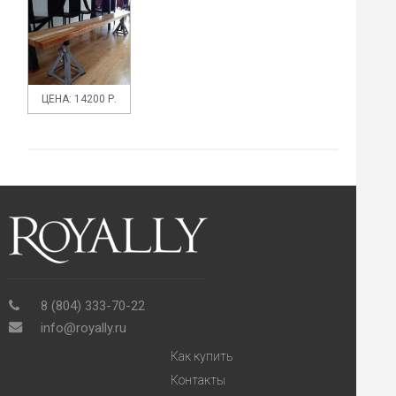
ЦЕНА: 14200 Р.
8 (804) 333-70-22
info@royally.ru
Как купить
Контакты