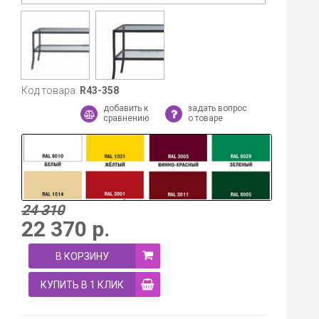
Код товара:
R43-358
добавить к
задать вопрос
сравнению
о товаре
24 310
22 370
р.
В КОРЗИНУ
КУПИТЬ В 1 КЛИК