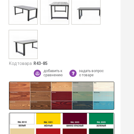
Код товара:
R43-85
добавить к
задать вопрос
сравнению
о товаре