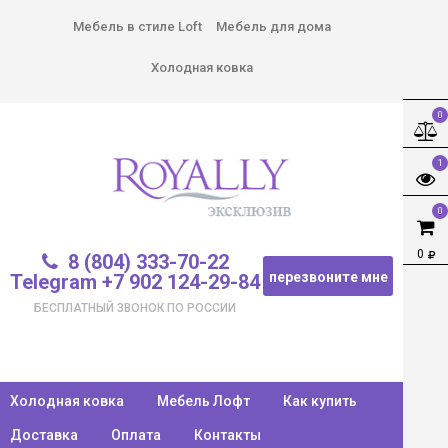
Мебель в стиле Loft
Мебель для дома
Холодная ковка
0
1
0
0
8 (804) 333-70-22
перезвоните мне
Telegram +7 902 124-29-84
БЕСПЛАТНЫЙ ЗВОНОК ПО РОССИИ
Холодная ковка
Мебель Лофт
Как купить
Доставка
Оплата
Контакты