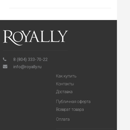
8 (804) 333-70-22
info@royally.ru
Как купить
Контакты
Доставка
Публичная оферта
Возврат товара
Оплата