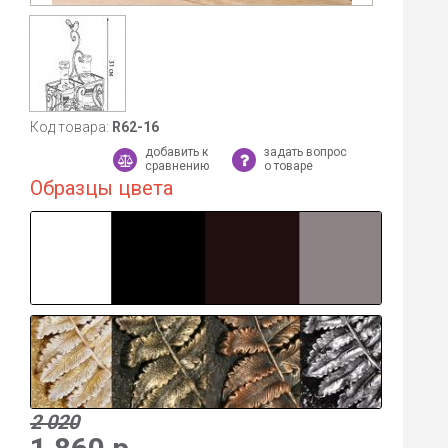
Код товара:
R62-16
добавить к
задать вопрос
сравнению
о товаре
Образцы цвета
2 020