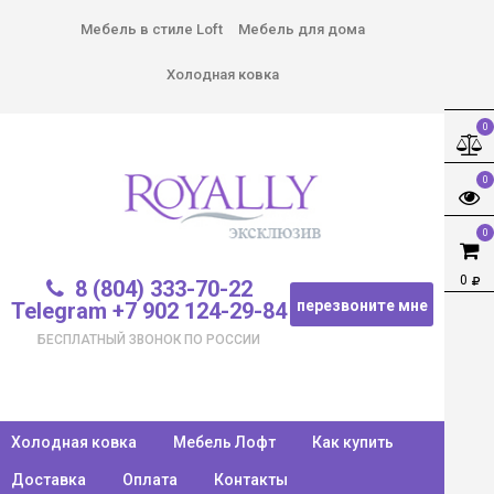
Мебель в стиле Loft
Мебель для дома
Холодная ковка
0
0
0
0
8 (804) 333-70-22
перезвоните мне
Telegram +7 902 124-29-84
БЕСПЛАТНЫЙ ЗВОНОК ПО РОССИИ
Холодная ковка
Мебель Лофт
Как купить
Доставка
Оплата
Контакты