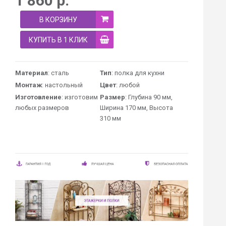
1 860
р.
В КОРЗИНУ
КУПИТЬ В 1 КЛИК
Материал
: сталь
Тип
: полка для кухни
Монтаж
: настольный
Цвет
: любой
Изготовление
: изготовим
Размер
: Глубина 90 мм,
любых размеров
Ширина 170 мм, Высота
310 мм