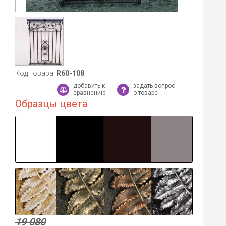
Код товара:
R60-108
добавить к
задать вопрос
сравнению
о товаре
Образцы цвета
19 080