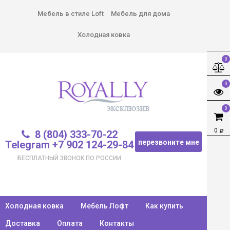
Мебель в стиле Loft
Мебель для дома
Холодная ковка
0
0
0
0
8 (804) 333-70-22
перезвоните мне
Telegram +7 902 124-29-84
БЕСПЛАТНЫЙ ЗВОНОК ПО РОССИИ
Холодная ковка
Мебель Лофт
Как купить
Доставка
Оплата
Контакты