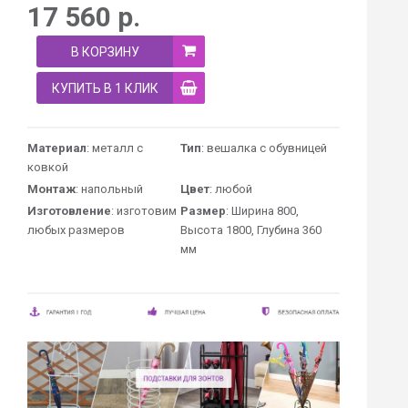
17 560
р.
В КОРЗИНУ
КУПИТЬ В 1 КЛИК
Материал
: металл с
Тип
: вешалка с обувницей
ковкой
Монтаж
: напольный
Цвет
: любой
Изготовление
: изготовим
Размер
: Ширина 800,
любых размеров
Высота 1800, Глубина 360
мм