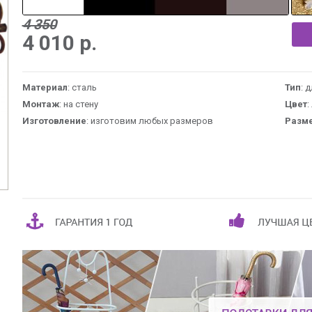
4 350
4 010
р.
Материал
: сталь
Тип
: 
Монтаж
: на стену
Цвет
:
Изготовление
: изготовим любых размеров
Разм