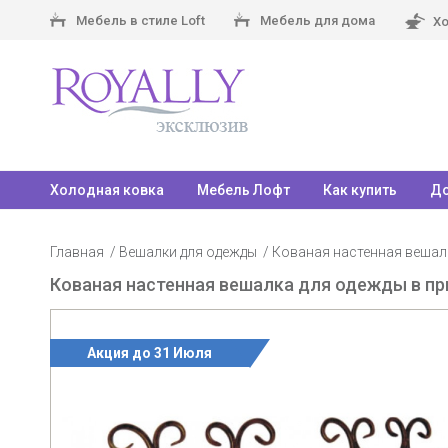
Мебель в стиле Loft
Мебель для дома
Хо
Холодная ковка
Мебель Лофт
Как купить
До
Главная
Вешалки для одежды
Кованая настенная вешал
Кованая настенная вешалка для одежды в п
Акция до 31 Июля