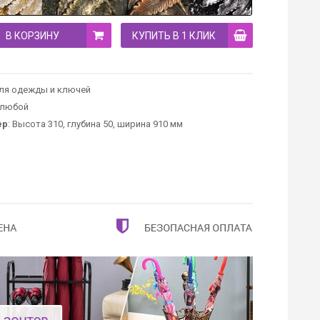
В КОРЗИНУ
КУПИТЬ В 1 КЛИК
для одежды и ключей
 любой
ер
: Высота 310, глубина 50, ширина 910 мм