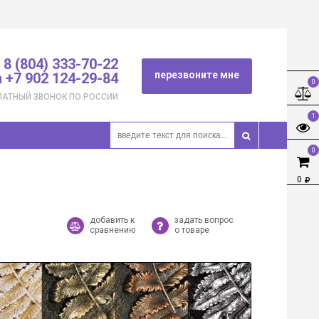
8 (804) 333-70-22
перезвоните мне
 +7 902 124-29-84
0
ЛАТНЫЙ ЗВОНОК ПО РОССИИ
1
0
0
добавить к
задать вопрос
сравнению
о товаре