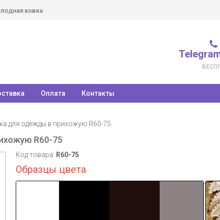
лодная ковка
Telegram
БЕСП
ставка
Оплата
Контакты
ка для одежды в прихожую R60-75
рихожую R60-75
Код товара:
R60-75
Образцы цвета