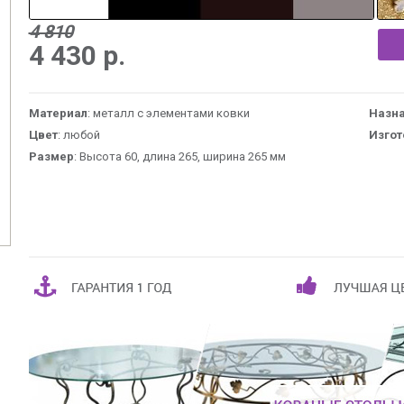
4 810
4 430
р.
Материал
: металл с элементами ковки
Назн
Цвет
: любой
Изгот
Размер
: Высота 60, длина 265, ширина 265 мм