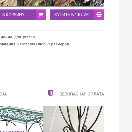
В КОРЗИНУ
КУПИТЬ В 1 КЛИК
ачение
: для цветов
овление
: изготовим любых размеров