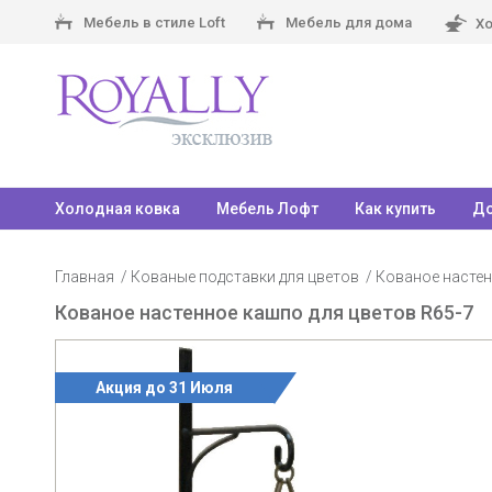
Мебель в стиле Loft
Мебель для дома
Хо
Холодная ковка
Мебель Лофт
Как купить
До
Главная
Кованые подставки для цветов
Кованое настен
Кованое настенное кашпо для цветов R65-7
Акция до 31 Июля