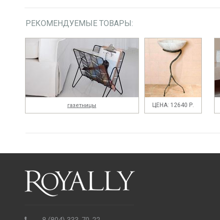
РЕКОМЕНДУЕМЫЕ ТОВАРЫ:
ЦЕНА: 12640 Р.
газетницы
8 (804) 333-70-22