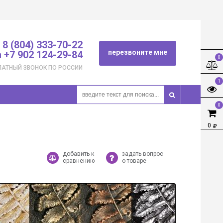
8 (804) 333-70-22
перезвоните мне
 +7 902 124-29-84
0
ЛАТНЫЙ ЗВОНОК ПО РОССИИ
1
0
0
добавить к
задать вопрос
сравнению
о товаре