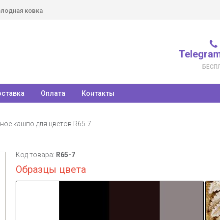
лодная ковка
Telegram
БЕСП
ставка
Оплата
Контакты
ное кашпо для цветов R65-7
Код товара:
R65-7
Образцы цвета